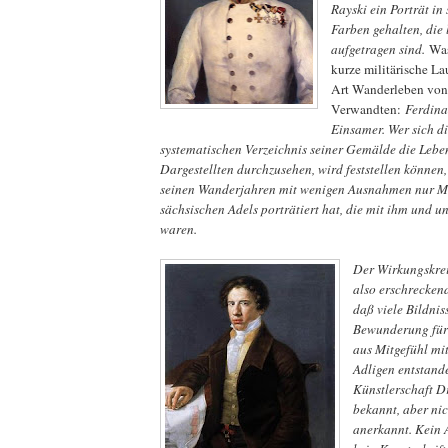
Rayski ein Porträt in 
Farben gehalten, die 
aufgetragen sind.
Was
kurze militärische La
Art Wanderleben von
Verwandten:
Ferdina
Einsamer. Wer sich d
systematischen Verzeichnis seiner Gemälde die Lebe
Dargestellten durchzusehen, wird feststellen können
seinen Wanderjahren mit wenigen Ausnahmen nur Mi
sächsischen Adels porträtiert hat, die mit ihm und u
waren.
Der Wirkungskrei
also erschrecken
daß viele Bildnis
Bewunderung für
aus Mitgefühl mi
Adligen entstande
Künstlerschaft D
bekannt, aber nic
anerkannt. Kein 