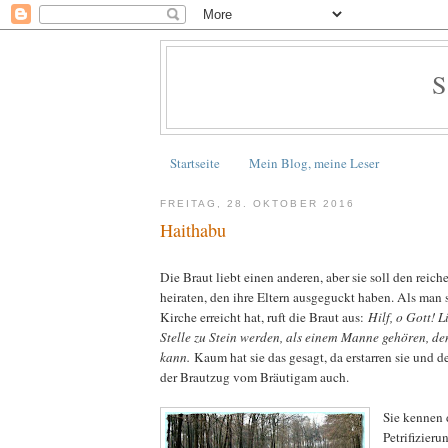
Startseite
Mein Blog, meine Leser
FREITAG, 28. OKTOBER 2016
Haithabu
Die Braut liebt einen anderen, aber sie soll den reic
heiraten, den ihre Eltern ausgeguckt haben. Als man
Kirche erreicht hat, ruft die Braut aus:
Hilf, o Gott! L
Stelle zu Stein werden, als einem Manne gehören, den
kann.
Kaum hat sie das gesagt, da erstarren sie und d
der Brautzug vom Bräutigam auch.
Sie kennen 
Petrifizier