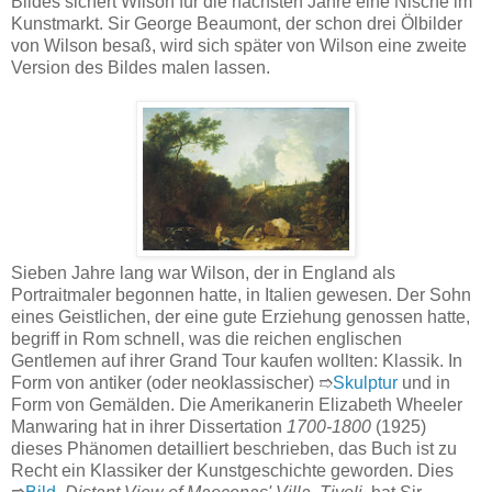
Bildes sichert Wilson für die nächsten Jahre eine Nische im
Kunstmarkt. Sir George Beaumont, der schon drei Ölbilder
von Wilson besaß, wird sich später von Wilson eine zweite
Version des Bildes malen lassen.
Sieben Jahre lang war Wilson, der in England als
Portraitmaler begonnen hatte, in Italien gewesen. Der Sohn
eines Geistlichen, der eine gute Erziehung genossen hatte,
begriff in Rom schnell, was die reichen englischen
Gentlemen auf ihrer Grand Tour kaufen wollten: Klassik. In
Form von antiker (oder neoklassischer) ➱
Skulptur
und in
Form von Gemälden. Die Amerikanerin Elizabeth Wheeler
Manwaring hat in ihrer Dissertation
1700-1800
(1925)
dieses Phänomen detailliert beschrieben, das Buch ist zu
Recht ein Klassiker der Kunstgeschichte geworden. Dies