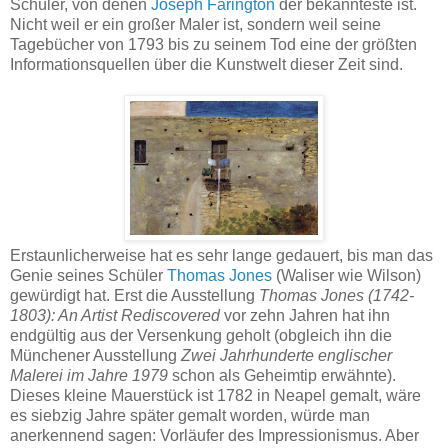
Schüler, von denen
Joseph Farington
der bekannteste ist.
Nicht weil er ein großer Maler ist, sondern weil seine
Tagebücher von 1793 bis zu seinem Tod eine der größten
Informationsquellen über die Kunstwelt dieser Zeit sind.
Erstaunlicherweise hat es sehr lange gedauert, bis man das
Genie seines Schüler
Thomas Jones
(Waliser wie Wilson)
gewürdigt hat. Erst die Ausstellung
Thomas Jones (1742-
1803): An Artist Rediscovered
vor zehn Jahren hat ihn
endgültig aus der Versenkung geholt (obgleich ihn die
Münchener Ausstellung
Zwei Jahrhunderte englischer
Malerei im Jahre 1979
schon als Geheimtip erwähnte).
Dieses kleine Mauerstück ist 1782 in Neapel gemalt, wäre
es siebzig Jahre später gemalt worden, würde man
anerkennend sagen: Vorläufer des Impressionismus. Aber