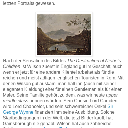
letzten Portraits gewesen.
Nach der Sensation des Bildes
The Destruction of Niobe’s
Children
ist Wilson zuerst in England gut im Geschäft, auch
wenn er jetzt für eine andere Klientel arbeitet als für die
reichen und meist adligen englischen Touristen in Rom. Mit
denen Wilson gut auskam, man hält ihn (auch mit seiner
eleganten Kleidung) eher für einen Gentleman als für einen
Maler. Seine Familie gehört zu dem, was wir heute
upper
middle class
nennen würden. Sein Cousin Lord Camden
wird Lord Chancelor, und sein schwerreicher Onkel
Sir
George Wynne
finanziert ihm seine Ausbildung. Solche
Startbedingungen in der Welt, die jetzt Bilder kauft, hat
Gainsborough nie gehabt. Wilson hat auch zahlreiche