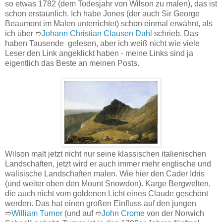
so etwas 1782 (dem Todesjahr von Wilson zu malen), das ist
schon erstaunlich. Ich habe Jones (der auch Sir George
Beaumont im Malen unterrichtet) schon einmal erwähnt, als
ich über ➱
Johann Christian Clausen Dahl
schrieb. Das
haben Tausende gelesen, aber ich weiß nicht wie viele
Leser den Link angeklickt haben - meine Links sind ja
eigentlich das Beste an meinen Posts.
Wilson malt jetzt nicht nur seine klassischen italienischen
Landschaften, jetzt wird er auch immer mehr englische und
walisische Landschaften malen. Wie hier den Cader Idris
(und weiter oben den Mount Snowdon). Karge Bergwelten,
die auch nicht vom goldenen Licht eines Claude geschönt
werden. Das hat einen großen Einfluss auf den jungen
➱
William Turner
(und auf ➱
John Crome
von der Norwich