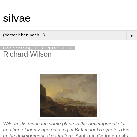
silvae
▼
Donnerstag, 1. August 2013
Richard Wilson
Wilson fills much the same place in the development of a
tradition of landscape painting in Britain that Reynolds does
in the development of portraiture
. Sagt kein Geringerer als