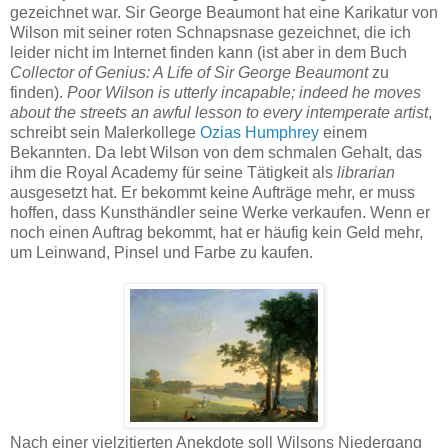
gezeichnet war. Sir George Beaumont hat eine Karikatur von
Wilson mit seiner roten Schnapsnase gezeichnet, die ich
leider nicht im Internet finden kann (ist aber in dem Buch
Collector of Genius: A Life of Sir George Beaumont
zu
finden).
Poor Wilson is utterly incapable; indeed he moves
about the streets an awful lesson to every intemperate artist
,
schreibt sein Malerkollege
Ozias Humphrey
einem
Bekannten. Da lebt Wilson von dem schmalen Gehalt, das
ihm die Royal Academy für seine Tätigkeit als
librarian
ausgesetzt hat. Er bekommt keine Aufträge mehr, er muss
hoffen, dass Kunsthändler seine Werke verkaufen. Wenn er
noch einen Auftrag bekommt, hat er häufig kein Geld mehr,
um Leinwand, Pinsel und Farbe zu kaufen.
Nach einer vielzitierten Anekdote soll Wilsons Niedergang