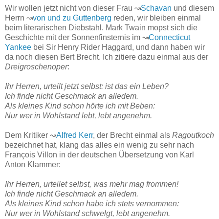
Wir wollen jetzt nicht von dieser Frau ↝
Schavan
und diesem
Herrn ↝
von und zu Guttenberg
reden, wir bleiben einmal
beim literarischen Diebstahl. Mark Twain mopst sich die
Geschichte mit der Sonnenfinsternis im ↝
Connecticut
Yankee
bei Sir Henry Rider Haggard, und dann haben wir
da noch diesen Bert Brecht. Ich zitiere dazu einmal aus der
Dreigroschenoper
:
Ihr Herren, urteilt jetzt selbst: ist das ein Leben?
Ich finde nicht Geschmack an alledem.
Als kleines Kind schon hörte ich mit Beben:
Nur wer in Wohlstand lebt, lebt angenehm.
Dem Kritiker ↝
Alfred Kerr
, der Brecht einmal als
Ragoutkoch
bezeichnet hat, klang das alles ein wenig zu sehr nach
François Villon in der deutschen Übersetzung von Karl
Anton Klammer:
Ihr Herren, urteilet selbst, was mehr mag frommen!
Ich finde nicht Geschmack an alledem.
Als kleines Kind schon habe ich stets vernommen:
Nur wer in Wohlstand schwelgt, lebt angenehm.