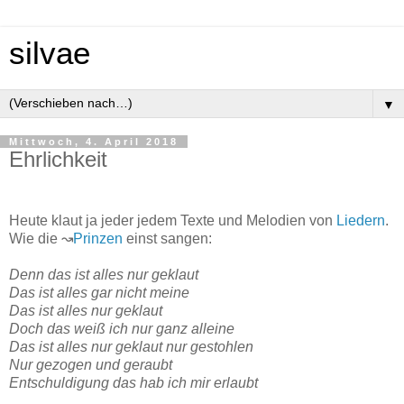
silvae
▼
Mittwoch, 4. April 2018
Ehrlichkeit
Heute klaut ja jeder jedem Texte und Melodien von
Liedern
.
Wie die ↝
Prinzen
einst sangen:
Denn das ist alles nur geklaut
Das ist alles gar nicht meine
Das ist alles nur geklaut
Doch das weiß ich nur ganz alleine
Das ist alles nur geklaut nur gestohlen
Nur gezogen und geraubt
Entschuldigung das hab ich mir erlaubt